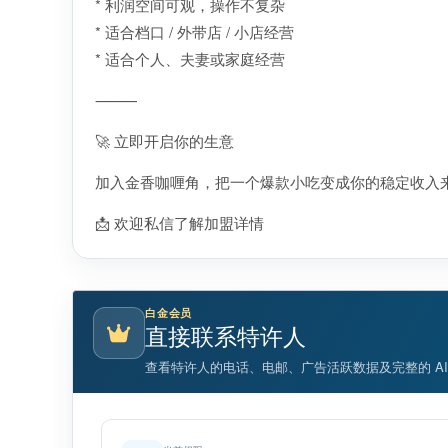
* 利润空间可观，操作不复杂
* 适合档口 / 外带店 / 小店经营
* 适合个人、夫妻或家庭经营
⸻
🚀 立即开启你的生意
加入金香咖喱角，把一个爆款小吃变成你的稳定收入
📩 欢迎私信了解加盟详情
白金会员
直接联系特许人
查看特许人的电话、电邮、广告活跃数据及完整的 A