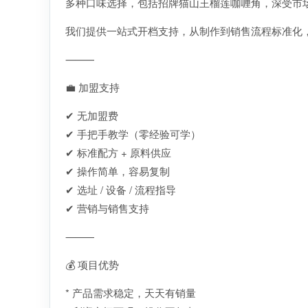
多种口味选择，包括招牌猫山王榴莲咖喱角，深受市
我们提供一站式开档支持，从制作到销售流程标准化
⸻
💼 加盟支持
✔ 无加盟费
✔ 手把手教学（零经验可学）
✔ 标准配方 + 原料供应
✔ 操作简单，容易复制
✔ 选址 / 设备 / 流程指导
✔ 营销与销售支持
⸻
💰 项目优势
* 产品需求稳定，天天有销量