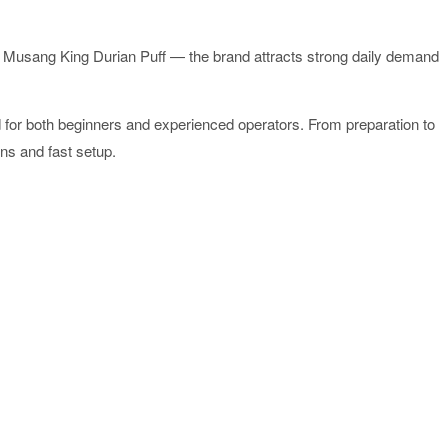
e Musang King Durian Puff — the brand attracts strong daily demand
for both beginners and experienced operators. From preparation to
ons and fast setup.