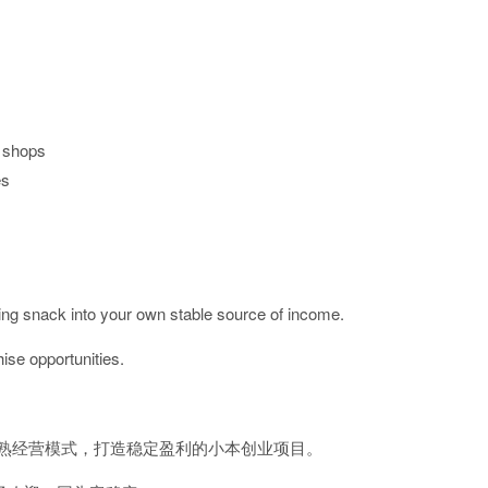
l shops
es
ling snack into your own stable source of income.
ise opportunities.
成熟经营模式，打造稳定盈利的小本创业项目。