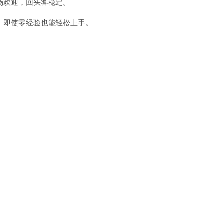
场欢迎，回头客稳定。
，即使零经验也能轻松上手。