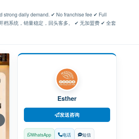
nd strong daily demand. ✔ No franchise fee ✔ Full
d Xiang 提供完整开档系统，销量稳定，回头客多。 ✔ 无加盟费 ✔ 全套
Esther
发送咨询
WhatsApp
电话
短信