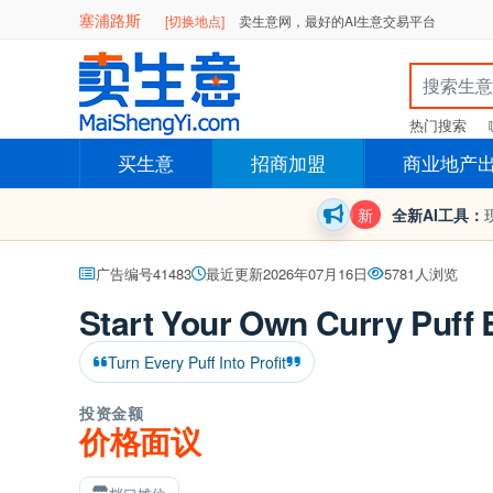
塞浦路斯
[切换地点]
卖生意网，最好的AI生意交易平台
热门搜索
买生意
招商加盟
商业地产
新
全新AI工具：
广告编号41483
最近更新2026年07月16日
5781人浏览
Start Your Own Curry Puff
Turn Every Puff Into Profit
投资金额
价格面议