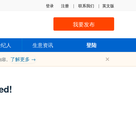
登录
注册
|
联系我们
|
英文版
我要发布
经纪人
生意资讯
登陆
✕
了解更多 →
内容。
ed!