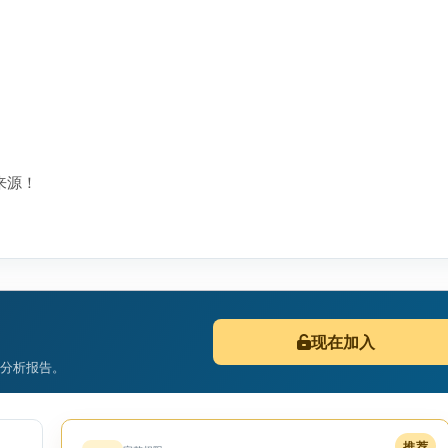
来源！
现在加入
I分析报告。
推荐